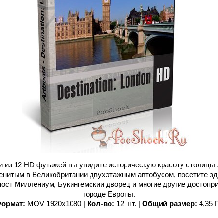
и из 12 HD футажей вы увидите историческую красоту столицы 
енитым в Великобритании двухэтажным автобусом, посетите зд
 мост Миллениум, Букингемский дворец и многие другие достопр
городе Европы.
ормат:
MOV 1920x1080 |
Кол-во:
12 шт. |
Общий размер:
4,35 