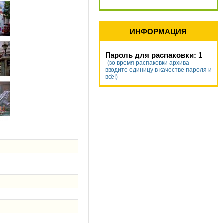
ИНФОРМАЦИЯ
Пароль для распаковки: 1
-(во время распаковки архива
вводите единицу в качестве пароля и
всё!)