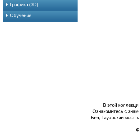
Графика (3D)
Обучение
В этой коллекци
Ознакомитесь с знам
Бен, Тауэрский мост,
Ф