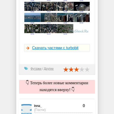
Скачать частями с turbobit
Футажи
/
Другие
👇 Теперь более новые комментарии
находятся вверху! 👇
0
Inna_
(Гости)