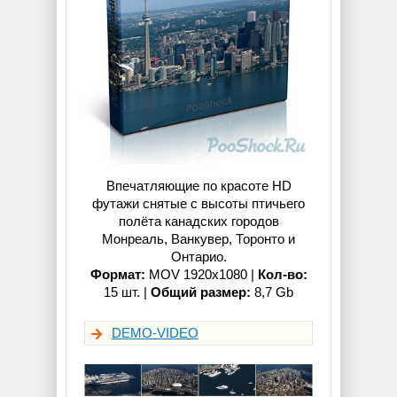
Впечатляющие по красоте HD
футажи снятые с высоты птичьего
полёта канадских городов
Монреаль, Ванкувер, Торонто и
Онтарио.
Формат:
MOV 1920x1080 |
Кол-во:
15 шт. |
Общий размер:
8,7 Gb
DEMO-VIDEO