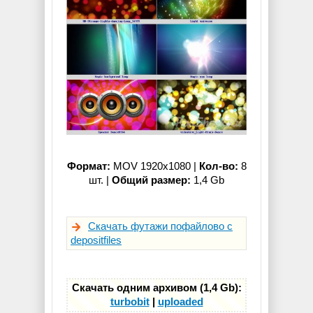
Формат:
MOV 1920x1080 |
Кол-во:
8
шт. |
Общий размер:
1,4 Gb
Скачать футажи пофайлово с
depositfiles
Скачать одним архивом (1,4 Gb):
turbobit
|
uploaded