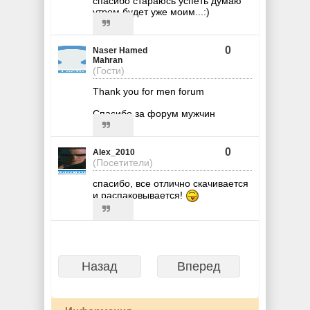
спасибо стараюсь успеть думаю
утром будет уже моим...:)
0
Naser Hamed
Mahran
(Гости)
Thank you for men forum
Спасибо за форум мужчин
0
Alex_2010
(Посетители)
спасибо, все отлично скачивается
и распаковывается!
Назад
Вперед