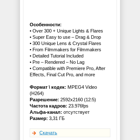
Особенности:
• Over 300 + Unique Lights & Flares
• Super Easy to use – Drag & Drop
• 300 Unique Lens & Crystal Flares
• From Filmmakers for Filmmakers
• Detailed Tutorial Included
• Pre – Rendered – No Lag
• Compatible with Premiere Pro, After
Effects, Final Cut Pro, and more
Формат \ кодек:
MPEG4 Video
(H264)
Разрешение:
2592x2160 (12:5)
Частота кадров:
23.976fps
Альфа-канал:
отсутствует
Размер:
3,31 ГБ
Скачать