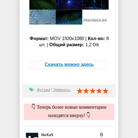
Формат:
MOV 1920x1080 |
Кол-во:
8
шт. |
Общий размер:
1,2 Gb
Скачать можно здесь
Футажи
/
Эффекты
👇 Теперь более новые комментарии
находятся вверху! 👇
0
NeXuS