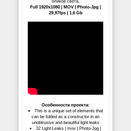
бликов света.
Full 1920x1080 | MOV | Photo-Jpg |
29,97fps | 1,6 Gb
Особенности проекта:
This is a unique set of elements that
can be folded as a constructor in an
unobtrusive and beautiful light leaks
32 Light Leaks | mov | Photo-Jpg |