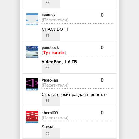
0
maikl57
(Посетители)
СПАСИБО !!!
0
pooshock
(
Тут живёт
)
VideoFan
, 1.6 ГБ
0
VideoFan
(Посетители)
Сколько весит раздача, ребята?
0
sherali09
(Посетители)
Super