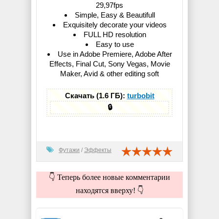
29,97fps
Simple, Easy & Beautifull
Exquisitely decorate your videos
FULL HD resolution
Easy to use
Use in Adobe Premiere, Adobe After
Effects, Final Cut, Sony Vegas, Movie
Maker, Avid & other editing soft
Скачать (1.6 ГБ):
turbobit
🔒
Футажи
/
Эффекты
👇 Теперь более новые комментарии
находятся вверху! 👇