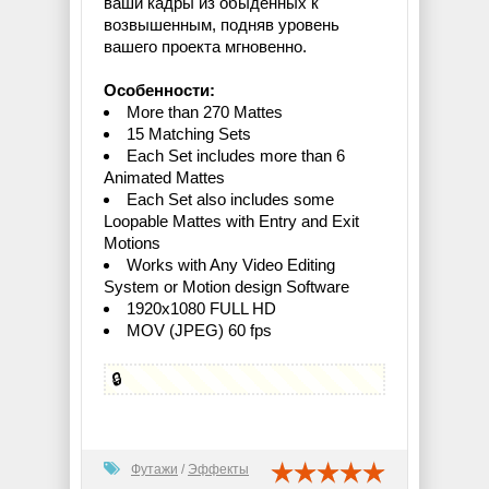
ваши кадры из обыденных к
возвышенным, подняв уровень
вашего проекта мгновенно.
Особенности:
More than 270 Mattes
15 Matching Sets
Each Set includes more than 6
Animated Mattes
Each Set also includes some
Loopable Mattes with Entry and Exit
Motions
Works with Any Video Editing
System or Motion design Software
1920x1080 FULL HD
MOV (JPEG) 60 fps
🔒
Футажи
/
Эффекты