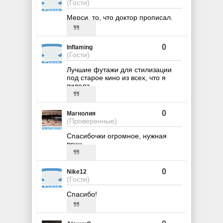
(Гости)
Мерси, то, что доктор прописал.
0
Inflaming
(Гости)
Лучшие футажи для стилизации
под старое кино из всех, что я
видела.
0
Магнолия
(Проверенные)
Спасибочки огромное, нужная
вещь
0
Nike12
(Гости)
Спасибо!