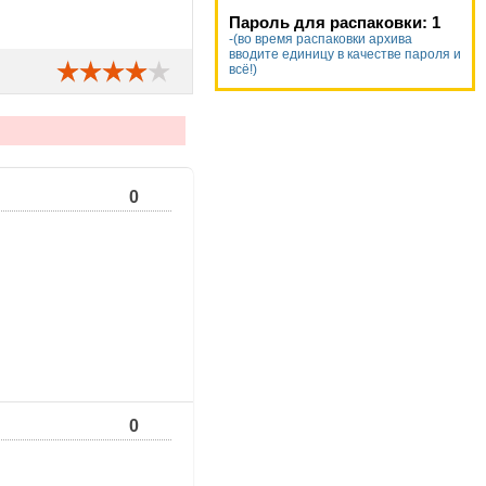
Пароль для распаковки: 1
-(во время распаковки архива
вводите единицу в качестве пароля и
всё!)
0
0