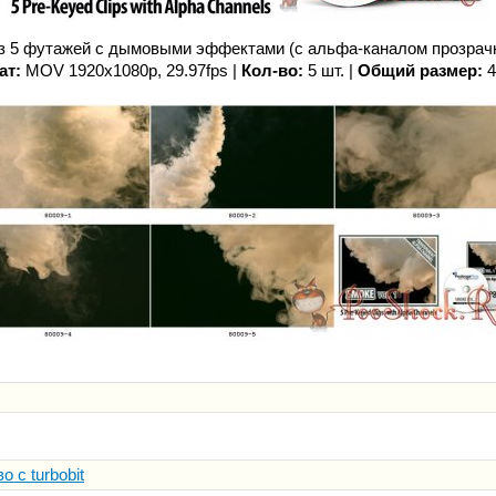
з 5 футажей с дымовыми эффектами (с альфа-каналом прозрачно
ат:
MOV 1920x1080p, 29.97fps |
Кол-во:
5 шт. |
Общий размер:
4
 с turbobit