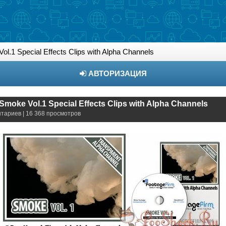
l.1 Special Effects Clips with Alpha Channels
АВТОРИЗАЦИЯ
Smoke Vol.1 Special Effects Clips with Alpha Channels
нтариев | 16 368 просмотров