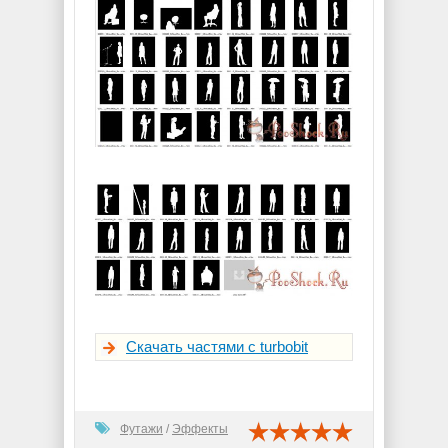
Скачать частями с turbobit
Футажи
/
Эффекты