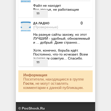
Файл не находит
Все звенья, не работающие
0
ДА ЛАДНО
(Проверенные)
На разные сайты захожу, но этот
ЛУЧШИЙ - удобный, обновляемый
и ... добрый. Даже странно...
Хотя, конечно, борьба идёт.
Постоянно, что-то исчезает. Всем
знакомым советую... Спасибо.
Информация
Посетители, находящиеся в группе
Гости
, не могут оставлять
комментарии к данной публикации.
© PooShock.Ru