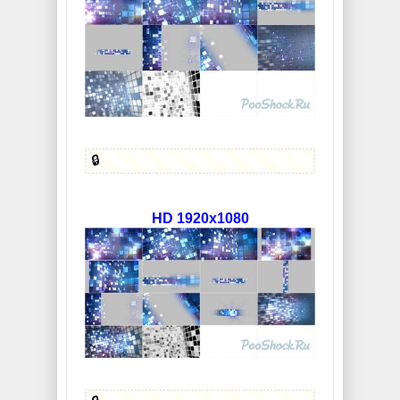
🔒
HD 1920x1080