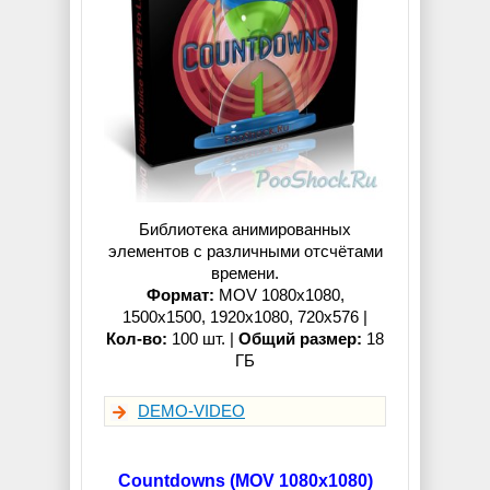
Библиотека анимированных
элементов с различными отсчётами
времени.
Формат:
MOV 1080x1080,
1500x1500, 1920x1080, 720x576 |
Кол-во:
100 шт. |
Общий размер:
18
ГБ
DEMO-VIDEO
Countdowns (MOV 1080x1080)