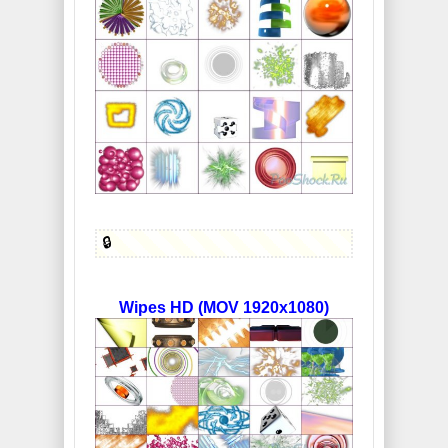
🔒
Wipes HD (MOV 1920x1080)