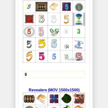
🔒
Revealers (MOV 1500x1500)