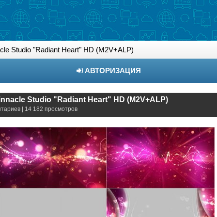
le Studio "Radiant Heart" HD (M2V+ALP)
АВТОРИЗАЦИЯ
nnacle Studio "Radiant Heart" HD (M2V+ALP)
нтариев | 14 182 просмотров