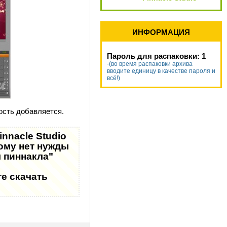
ИНФОРМАЦИЯ
Пароль для распаковки: 1
-(во время распаковки архива
вводите единицу в качестве пароля и
всё!)
ость добавляется.
nnacle Studio
тому нет нужды
 пиннакла"
е скачать