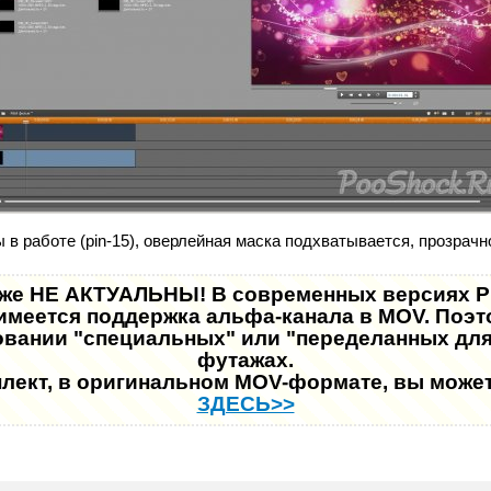
 в работе (pin-15), оверлейная маска подхватывается, прозрачн
же НЕ АКТУАЛЬНЫ! В современных версиях Pi
е имеется поддержка альфа-канала в MOV. Поэ
овании "специальных" или "переделанных для
футажах.
плект, в оригинальном MOV-формате, вы может
ЗДЕСЬ>>