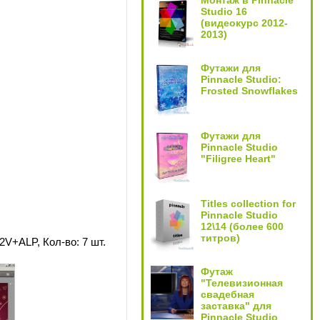
Монтаж в Pinnacle
Studio 16
(видеокурс 2012-
2013)
Футажи для
Pinnacle Studio:
Frosted Snowflakes
Футажи для
Pinnacle Studio
"Filigree Heart"
Titles collection for
Pinnacle Studio
12\14 (более 600
титров)
V+ALP, Кол-во: 7 шт.
Футаж
"Телевизионная
свадебная
заставка" для
Pinnacle Studio