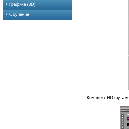
Графика (3D)
Обучение
Комплект HD футажей