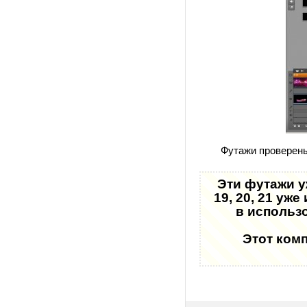
Футажи проверены
Эти футажи у
19, 20, 21 уж
в использ
Этот ком