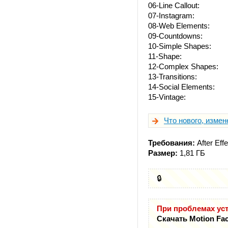
06-Line Callout:
07-Instagram:
08-Web Elements:
09-Countdowns:
10-Simple Shapes:
11-Shape:
12-Complex Shapes:
13-Transitions:
14-Social Elements:
15-Vintage:
Что нового, измен
Требования:
After Eff
Размер:
1,81 ГБ
🔒
При проблемах уст
Скачать Motion Fac