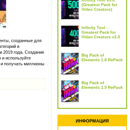
Infinity Tool v3.0
(Greatest Pack for
Video Creators)
Infinity Tool -
Greatest Pack for
Video Creators v2.0
енты, созданные для
тегорий в
и 2019 года. Создание
Big Pack of
о и используйте
Elements 1.8 RePack
 и получать миллионы
Big Pack of
Elements 1.5 RePack
ИНФОРМАЦИЯ