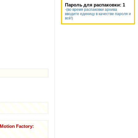
Пароль для распаковки: 1
-(во время распаковки архива
вводите единицу в качестве пароля и
всё!)
otion Factory: