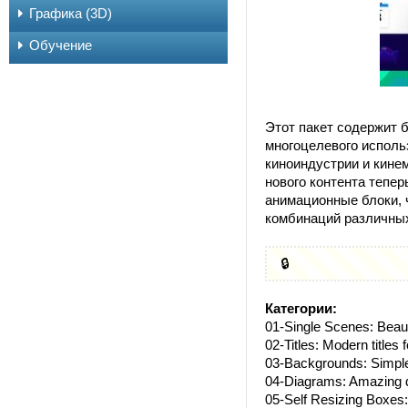
Графика (3D)
Обучение
Этот пакет содержит 
многоцелевого исполь
киноиндустрии и кине
нового контента тепер
анимационные блоки, 
комбинаций различных
🔒
Категории:
01-Single Scenes: Beauti
02-Titles: Modern titles 
03-Backgrounds: Simple
04-Diagrams: Amazing d
05-Self Resizing Boxes: