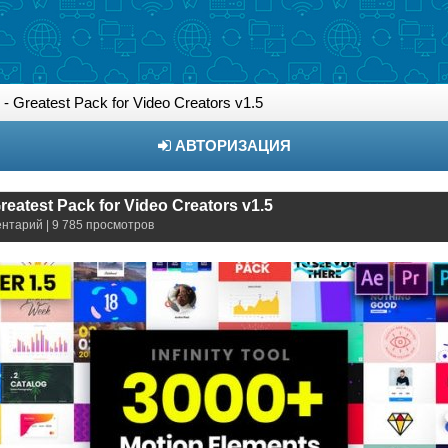
ol - Greatest Pack for Video Creators v1.5
АВТОРИЗАЦИЯ
 Greatest Pack for Video Creators v1.5
ентарий | 9 785 просмотров