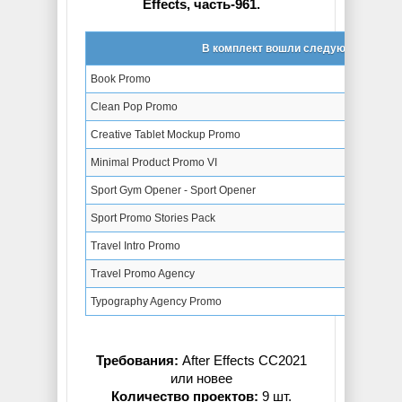
Effects, часть-961.
В комплект вошли следующие проек
Book Promo
Clean Pop Promo
Creative Tablet Mockup Promo
Minimal Product Promo VI
Sport Gym Opener - Sport Opener
Sport Promo Stories Pack
Travel Intro Promo
Travel Promo Agency
Typography Agency Promo
Требования:
After Effects CC2021
или новее
Количество проектов:
9 шт.