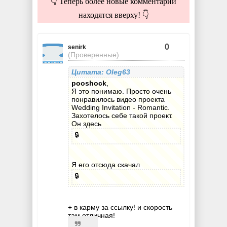
👇 Теперь более новые комментарии
находятся вверху! 👇
0
senirk
(Проверенные)
Цитата: Oleg63
pooshock
,
Я это понимаю. Просто очень
понравилось видео проекта
Wedding Invitation - Romantic.
Захотелось себе такой проект.
Он здесь
🔒
Я его отсюда скачал
🔒
+ в карму за ссылку! и скорость
там отличная!