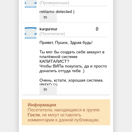
(Проверенные)
reklamo detected )
0
kurgurmur
(Посетители)
Привет, Пушок, Здрав будь!
Ты мог бы создать себе аккаунт в
платёжной системе
КАПИТАЛИСТ?
Чтобы ВИПа покупать, да и просто
донатить оттуда тебе. )
Очень, кстати, хорошая система.
ИМХО )))
Информация
Посетители, находящиеся в группе
Гости
, не могут оставлять
комментарии к данной публикации.