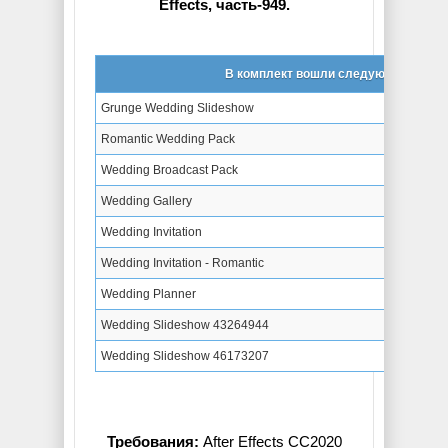
Effects, часть-949.
В комплект вошли следующие проек
Grunge Wedding Slideshow
Romantic Wedding Pack
Wedding Broadcast Pack
Wedding Gallery
Wedding Invitation
Wedding Invitation - Romantic
Wedding Planner
Wedding Slideshow 43264944
Wedding Slideshow 46173207
Требования:
After Effects CC2020