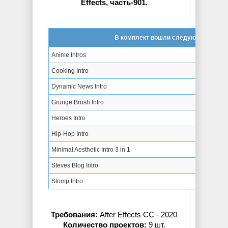
Effects, часть-901.
В комплект вошли следующие проек
Anime Intros
Cooking Intro
Dynamic News Intro
Grunge Brush Intro
Heroes Intro
Hip-Hop Intro
Minimal Aesthetic Intro 3 in 1
Steves Blog Intro
Stomp Intro
Требования:
After Effects CC - 2020
Количество проектов:
9 шт.