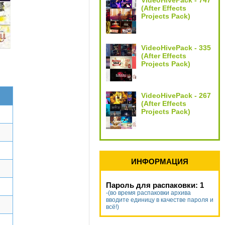
VideoHivePack - 747
(After Effects
Projects Pack)
VideoHivePack - 335
(After Effects
Projects Pack)
VideoHivePack - 267
(After Effects
Projects Pack)
ИНФОРМАЦИЯ
Пароль для распаковки: 1
-(во время распаковки архива
вводите единицу в качестве пароля и
всё!)