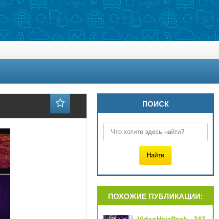
ПОИСК
ПОХОЖИЕ ПУБЛИКАЦИИ: