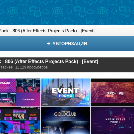
ck - 806 (After Effects Projects Pack) - [Event]
АВТОРИЗАЦИЯ
 806 (After Effects Projects Pack) - [Event]
нтариев | 11 129 просмотров