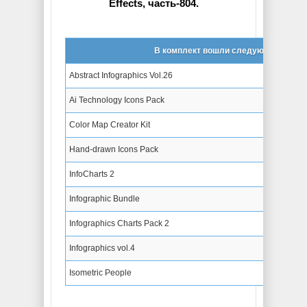
Effects, часть-804.
В комплект вошли следующие проек
Abstract Infographics Vol.26
Ai Technology Icons Pack
Color Map Creator Kit
Hand-drawn Icons Pack
InfoCharts 2
Infographic Bundle
Infographics Charts Pack 2
Infographics vol.4
Isometric People