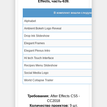
Effects, часть-639.
В комплект вошли следующие проек
Alphabet
Ambient Bokeh Logo Reveal
Drop Ink Slideshow
Elegant Frames
Elegant Plexus Intro
Hi tech Touch Interface
Recipes Menu Slideshow
Social Media Logo
World Collapse Trailer
Требования:
After Effects CS5 -
СС2018
Количество проектов:
9 шт.