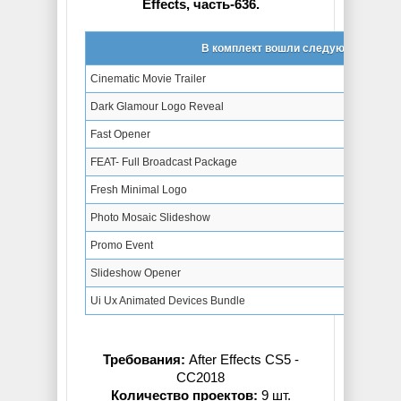
Effects, часть-636.
В комплект вошли следующие проек
Cinematic Movie Trailer
Dark Glamour Logo Reveal
Fast Opener
FEAT- Full Broadcast Package
Fresh Minimal Logo
Photo Mosaic Slideshow
Promo Event
Slideshow Opener
Ui Ux Animated Devices Bundle
Требования:
After Effects CS5 -
СС2018
Количество проектов:
9 шт.