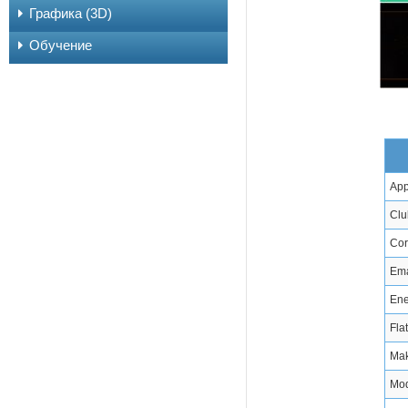
Графика (3D)
Обучение
App
Clu
Cor
Ema
Ene
Fla
Mak
Mod