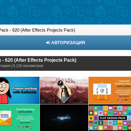
ck - 620 (After Effects Projects Pack)
АВТОРИЗАЦИЯ
- 620 (After Effects Projects Pack)
нтария | 6 120 просмотров