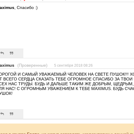
aximus
, Спасибо :)
aximus
(Проверенные)
5 сентября 2018 08:26
ОРОГОЙ И САМЫЙ УВАЖАЕМЫЙ ЧЕЛОВЕК НА СВЕТЕ ПУШОК!!! Х
Т ВСЕГО СЕРДЦА СКАЗАТЬ ТЕБЕ ОГРОМНОЕ СПАСИБО ЗА ТВОИ
СЕХ НАС ТРУДЫ. БУДЬ И ДАЛЬШЕ ТАКИМ ЖЕ ДОБРЫМ, ЩЕДРЫ
ЛЯ НАС! С ОГРОМНЫМ УВАЖЕНИЕМ К ТЕБЕ MAXIMUS. БУДЬ СЧ
УШОК!