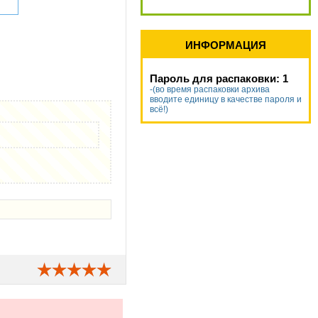
ИНФОРМАЦИЯ
Пароль для распаковки: 1
-(во время распаковки архива
вводите единицу в качестве пароля и
всё!)