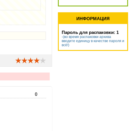
ИНФОРМАЦИЯ
Пароль для распаковки: 1
-(во время распаковки архива
вводите единицу в качестве пароля и
всё!)
0