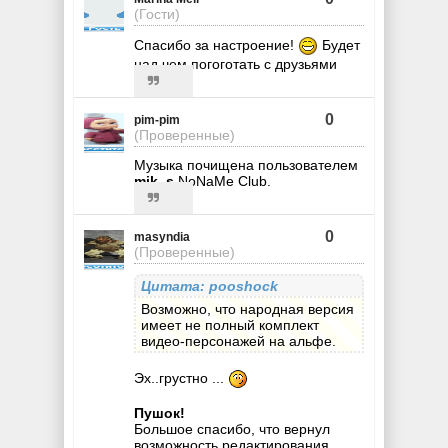
(Гости)
Спасибо за настроение!
Будет
над чем погоготать с друзьями
0
pim-pim
(Проверенные)
Музыка почищена пользователем
mik_s
NoNaMe Club.
0
masyndia
(Проверенные)
Цитата: pooshock
Возможно, что народная версия
имеет не полный комплект
видео-персонажей на альфе.
Эх..грустно ...
Пушок!
Большое спасибо, что вернул
возможность редактирования