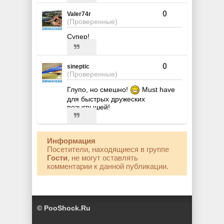
0
Valer74r
(Проверенные)
Супер!
0
sineptic
(Проверенные)
Глупо, но смешно!
Must have
для быстрых дружеских
розыгрышей!
Информация
Посетители, находящиеся в группе
Гости
, не могут оставлять
комментарии к данной публикации.
© PooShock.Ru