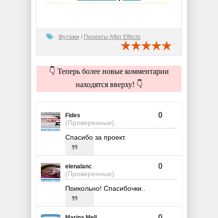
Футажи
/
Проекты After Effects
👇 Теперь более новые комментарии
находятся вверху! 👇
0
Fides
(Проверенные)
Спасибо за проект.
0
elenalanc
(Проверенные)
Прикольно! Спасибочки..
0
Marina Mell