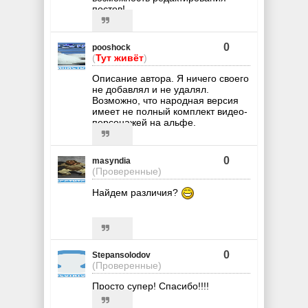
постов!
0
pooshock
(
Тут живёт
)
Описание автора. Я ничего своего
не добавлял и не удалял.
Возможно, что народная версия
имеет не полный комплект видео-
персонажей на альфе.
0
masyndia
(Проверенные)
Найдем различия?
0
Stepansolodov
(Проверенные)
Просто супер! Спасибо!!!!