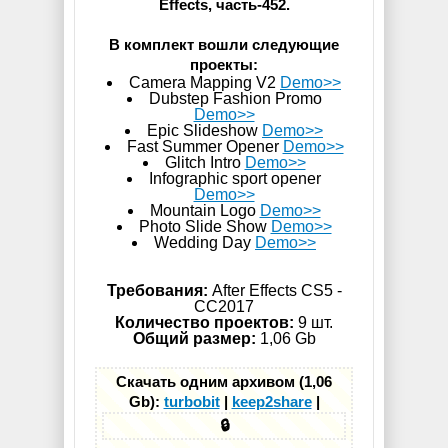
Effects, часть-452.
В комплект вошли следующие
проекты:
Camera Mapping V2
Demo>>
Dubstep Fashion Promo
Demo>>
Epic Slideshow
Demo>>
Fast Summer Opener
Demo>>
Glitch Intro
Demo>>
Infographic sport opener
Demo>>
Mountain Logo
Demo>>
Photo Slide Show
Demo>>
Wedding Day
Demo>>
Требования:
After Effects CS5 -
СС2017
Количество проектов:
9 шт.
Общий размер:
1,06 Gb
Скачать одним архивом (1,06
Gb):
turbobit
|
keep2share
|
🔒