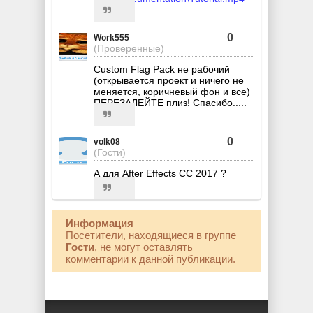
0
Work555
(Проверенные)
Custom Flag Pack не рабочий
(открывается проект и ничего не
меняется, коричневый фон и все)
ПЕРЕЗАЛЕЙТЕ плиз! Спасибо.....
0
volk08
(Гости)
А для After Effects CC 2017 ?
Информация
Посетители, находящиеся в группе
Гости
, не могут оставлять
комментарии к данной публикации.