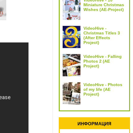
VideoHive - 10
Miniature Christmas
Wishes (AE-Project)
VideoHive -
Christmas Titles 3
(After Effects
Project)
VideoHive - Falling
Photos 2 (AE
Project)
VideoHive - Photos
of my life (AE
Project)
ИНФОРМАЦИЯ