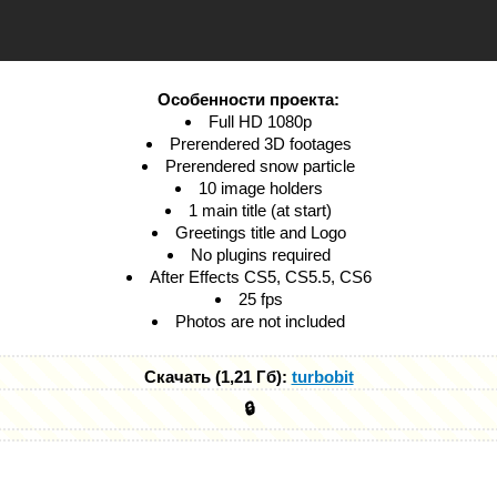
Особенности проекта:
Full HD 1080p
Prerendered 3D footages
Prerendered snow particle
10 image holders
1 main title (at start)
Greetings title and Logo
No plugins required
After Effects CS5, CS5.5, CS6
25 fps
Photos are not included
Скачать (1,21 Гб):
turbobit
🔒