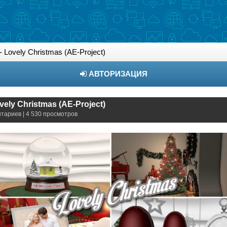
- Lovely Christmas (AE-Project)
АВТОРИЗАЦИЯ
vely Christmas (AE-Project)
нтариев | 4 530 просмотров