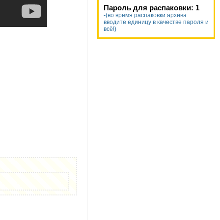
Пароль для распаковки: 1
-(во время распаковки архива
вводите единицу в качестве пароля и
всё!)