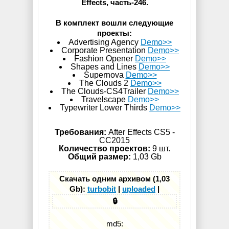
Effects, часть-246.
В комплект вошли следующие
проекты:
Advertising Agency
Demo>>
Corporate Presentation
Demo>>
Fashion Opener
Demo>>
Shapes and Lines
Demo>>
Supernova
Demo>>
The Clouds 2
Demo>>
The Clouds-CS4Trailer
Demo>>
Travelscape
Demo>>
Typewriter Lower Thirds
Demo>>
Требования:
After Effects CS5 -
СС2015
Количество проектов:
9 шт.
Общий размер:
1,03 Gb
Скачать одним архивом (1,03
Gb):
turbobit
|
uploaded
|
🔒
md5: