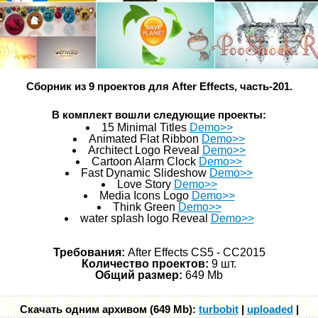
Сборник из 9 проектов для After Effects, часть-201.
В комплект вошли следующие проекты:
15 Minimal Titles
Demo>>
Animated Flat Ribbon
Demo>>
Architect Logo Reveal
Demo>>
Cartoon Alarm Clock
Demo>>
Fast Dynamic Slideshow
Demo>>
Love Story
Demo>>
Media Icons Logo
Demo>>
Think Green
Demo>>
water splash logo Reveal
Demo>>
Требования:
After Effects CS5 - СС2015
Количество проектов:
9 шт.
Общий размер:
649 Mb
Скачать одним архивом (649 Mb):
turbobit
|
uploaded
|