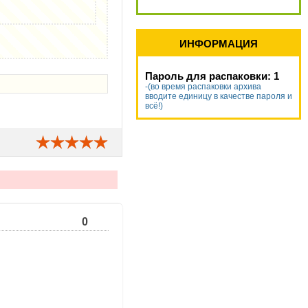
ИНФОРМАЦИЯ
Пароль для распаковки: 1
-(во время распаковки архива
вводите единицу в качестве пароля и
всё!)
0