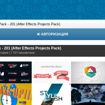
ck - 201 (After Effects Projects Pack)
АВТОРИЗАЦИЯ
- 201 (After Effects Projects Pack)
нтария | 7 707 просмотров