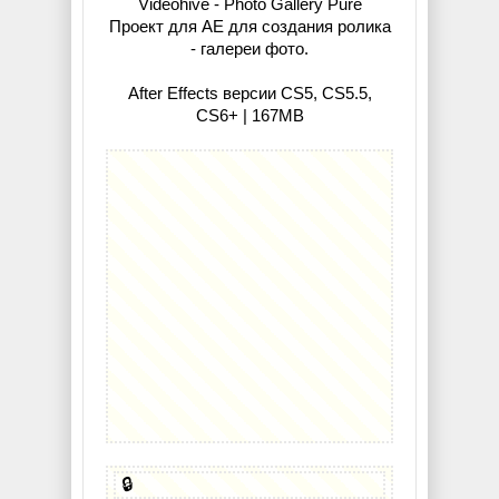
Videohive - Photo Gallery Pure
Проект для АЕ для создания ролика
- галереи фото.
After Effects версии CS5, CS5.5,
CS6+ | 167MB
🔒