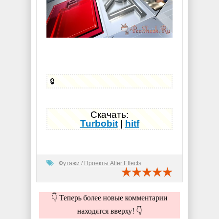
🔒
Скачать:
Turbobit
|
hitf
Футажи
/
Проекты After Effects
👇 Теперь более новые комментарии
находятся вверху! 👇