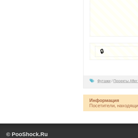
🔒
100
Футажи
/
Проекты After 
Информация
Посетители, находящи
© PooShock.Ru