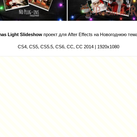
mas Light Slideshow
проект для After Effects на Новогоднюю тем
CS4, CS5, CS5.5, CS6, CC, CC 2014 | 1920x1080