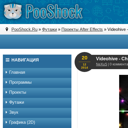
PooShock.Ru
»
Футажи
»
Проекты After Effects
» Videohive -
20
Videohive - Ch
НАВИГАЦИЯ
NeXuS
| 0 коммента
12
2014
Главная
Программы
Проекты
Футажи
Звук
Графика (2D)