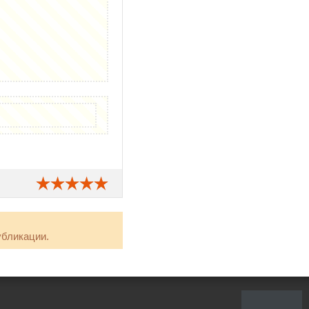
убликации.