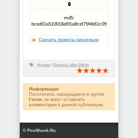
🔒
md5:
bced01a510018a5f1a8cef75f4b61c09
Скачать проекты раздельно
Футажи
/
Проекты After Effects
Информация
Посетители, находящиеся в группе
Гости
, не могут оставлять
комментарии к данной публикации.
© PooShock.Ru