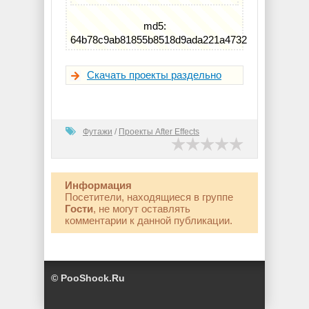
md5:
64b78c9ab81855b8518d9ada221a4732
Скачать проекты раздельно
Футажи
/
Проекты After Effects
Информация
Посетители, находящиеся в группе
Гости
, не могут оставлять
комментарии к данной публикации.
© PooShock.Ru