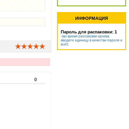
ИНФОРМАЦИЯ
Пароль для распаковки: 1
-(во время распаковки архива
вводите единицу в качестве пароля и
всё!)
0