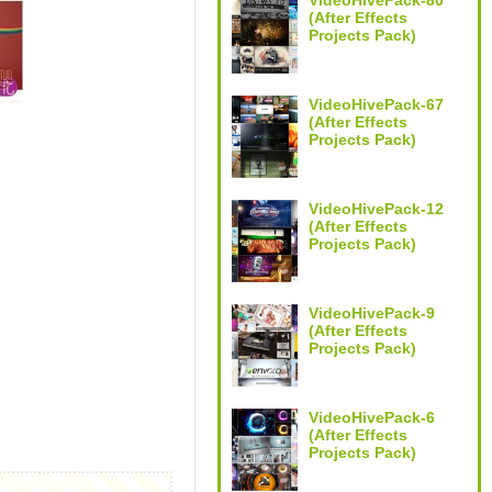
VideoHivePack-80
(After Effects
Projects Pack)
VideoHivePack-67
(After Effects
Projects Pack)
VideoHivePack-12
(After Effects
Projects Pack)
VideoHivePack-9
(After Effects
Projects Pack)
VideoHivePack-6
(After Effects
Projects Pack)