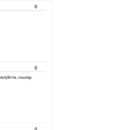
0
0
алуйста, ссылку.
0