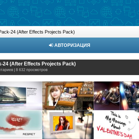
ack-24 (After Effects Projects Pack)
АВТОРИЗАЦИЯ
24 (After Effects Projects Pack)
нтариев | 8 632 просмотров