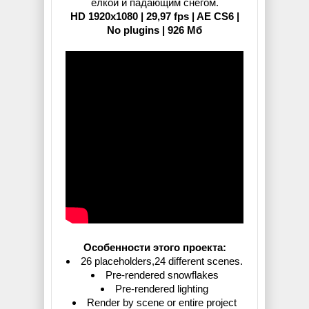
ёлкой и падающим снегом.
HD 1920x1080 | 29,97 fps | AE CS6 |
No plugins | 926 Мб
Особенности этого проекта:
26 placeholders,24 different scenes.
Pre-rendered snowflakes
Pre-rendered lighting
Render by scene or entire project