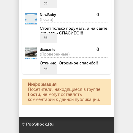
0
NewBaby
(Гости)
Стоит только подумать, а на сайте
уже есть- СПАСИБО!!!
0
diamante
(Проверенные)
Отлично! Огромное спасибо!!
Информация
Посетители, находящиеся в группе
Гости
, не могут оставлять
комментарии к данной публикации.
© PooShock.Ru