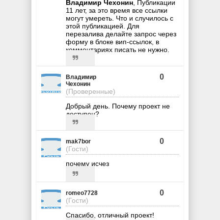
Владимир Чехонин
, Публикации
11 лет, за это время все ссылки
могут умереть. Что и случилось с
этой публикацией. Для
перезалива делайте запрос через
форму в блоке вип-ссылок, в
комментариях писать не нужно.
0
Владимир
Чехонин
(Проверенные)
Добрый день. Почему проект не
доступен?
0
mak7bor
(Гости)
почему исчез
0
romeo7728
(Гости)
Спасибо, отличный проект!