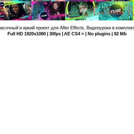
асочный и яркий проект для After Effects. Видеоуроки в комплек
Full HD 1920x1080 | 30fps | AE CS4 > | No plugins | 92 Mb