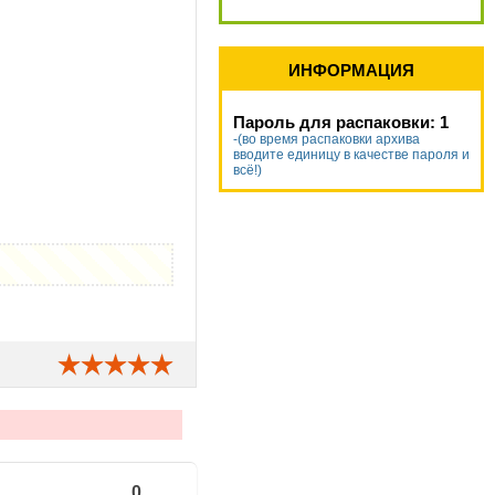
ИНФОРМАЦИЯ
Пароль для распаковки: 1
-(во время распаковки архива
вводите единицу в качестве пароля и
всё!)
0