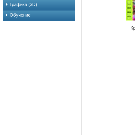
Графика (3D)
Обучение
Кр