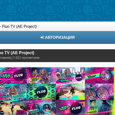
- Fluo TV (AE Project)
АВТОРИЗАЦИЯ
uo TV (AE Project)
нтариев | 7 021 просмотров