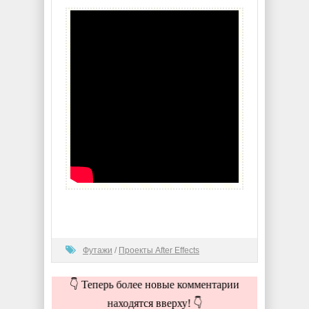
Футажи
/
Проекты After Effects
👇 Теперь более новые комментарии
находятся вверху! 👇