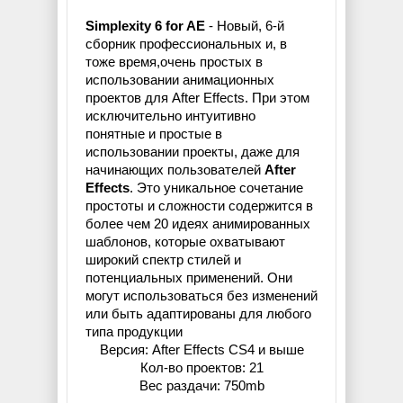
Simplexity 6 for AE
- Новый, 6-й
сборник профессиональных и, в
тоже время,очень простых в
использовании анимационных
проектов для After Effects. При этом
исключительно интуитивно
понятные и простые в
использовании проекты, даже для
начинающих пользователей
After
Effects
. Это уникальное сочетание
простоты и сложности содержится в
более чем 20 идеях анимированных
шаблонов, которые охватывают
широкий спектр стилей и
потенциальных применений. Они
могут использоваться без изменений
или быть адаптированы для любого
типа продукции
Версия: After Effects CS4 и выше
Кол-во проектов: 21
Вес раздачи: 750mb