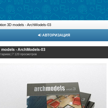
ion 3D models - ArchModels-03
АВТОРИЗАЦИЯ
 models - ArchModels-03
нтариев | 7 120 просмотров