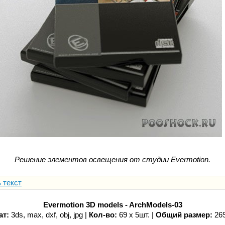
Решение элементов освещения от студии Evermotiоn.
 текст
Evermotion 3D models - ArchModels-03
ат:
3ds, max, dxf, obj, jpg |
Кол-во:
69 x 5шт. |
Общий размер:
26