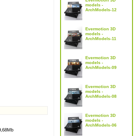
Evermotion 3D
models -
ArchModels-12
Evermotion 3D
models -
ArchModels-11
Evermotion 3D
models -
ArchModels-09
Evermotion 3D
models -
ArchModels-08
Evermotion 3D
models -
ArchModels-06
9,68Mb