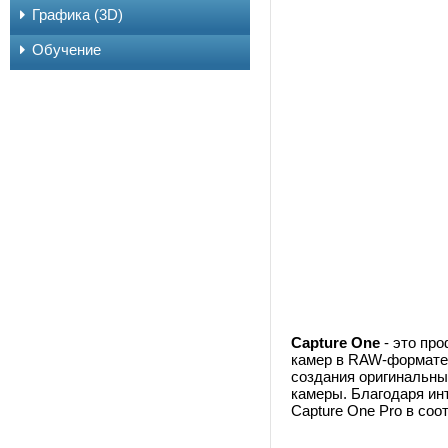
Графика (3D)
Обучение
Capture One
- это пр
камер в RAW-формате.
создания оригинальны
камеры. Благодаря ин
Capture One Pro в со