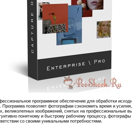
офессиональное программное обеспечение для обработки исход
 Программа позволяет фотографам сэкономить время и усилия
х, великолепных изображений, снятых на профессиональные в
туитивно понятному и быстрому рабочему процессу, фотографы 
ответствии со своими уникальными потребностями.