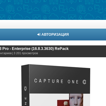
АВТОРИЗАЦИЯ
 Pro - Enterprise (16.8.3.3630) RePack
ентариев | 3 201 просмотров