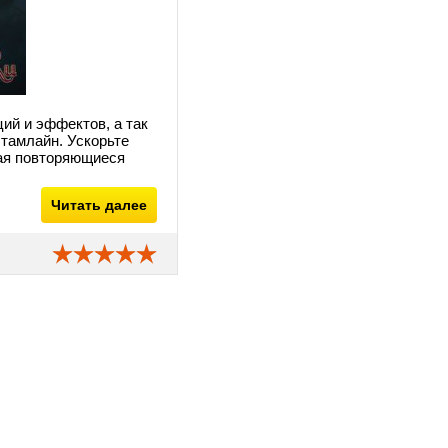
ий и эффектов, а так
 тамлайн. Ускорьте
шая повторяющиеся
Читать далее