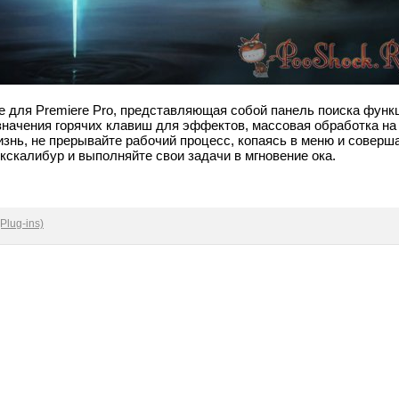
 для Premiere Pro, представляющая собой панель поиска функц
значения горячих клавиш для эффектов, массовая обработка на
знь, не прерывайте рабочий процесс, копаясь в меню и совер
кскалибур и выполняйте свои задачи в мгновение ока.
Plug-ins)