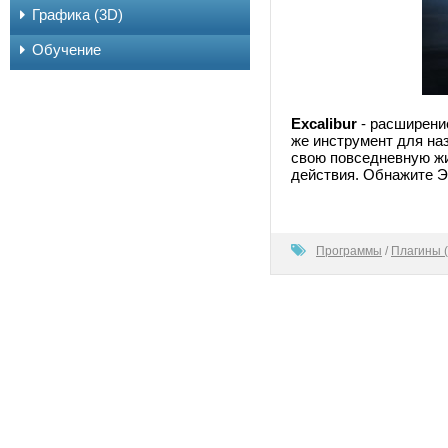
Графика (3D)
Обучение
Excalibur
- расширение
же инструмент для на
свою повседневную жи
действия. Обнажите Э
100
Программы
/
Плагины (