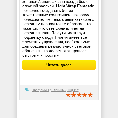
зеленого/синего экрана всегда было
сложной задачей.
Light Wrap Fantastic
позволяет создавать более
качественные композиции, позволяя
пользователям легко смешивать фон с
передним планом таким образом, что
кажется, что свет фона влияет на
передний план. По сути, имитируя
подсветку сзади. Плагин имеет все
элементы управления, необходимые
для создания реалистичной световой
оболочки, что делает этот процесс
быстрым и простым.
Читать далее
Программы
/
Плагины (Plug-ins)