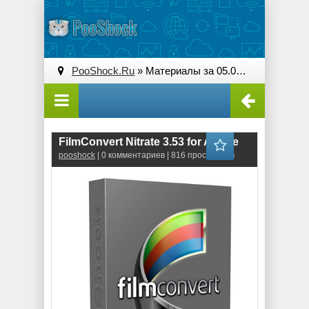
PooShock.Ru
» Материалы за 05.09.2025
FilmConvert Nitrate 3.53 for Adobe
pooshock
| 0 комментариев | 816 просмотров