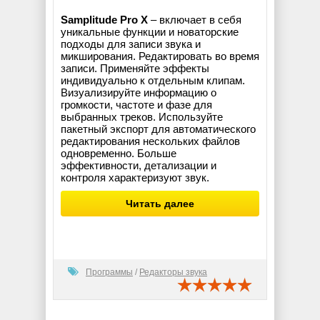
Samplitude Pro X
– включает в себя
уникальные функции и новаторские
подходы для записи звука и
микширования. Редактировать во время
записи. Применяйте эффекты
индивидуально к отдельным клипам.
Визуализируйте информацию о
громкости, частоте и фазе для
выбранных треков. Используйте
пакетный экспорт для автоматического
редактирования нескольких файлов
одновременно. Больше
эффективности, детализации и
контроля характеризуют звук.
Читать далее
Программы
/
Редакторы звука