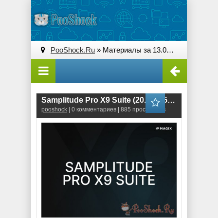
PooShock.Ru
» Материалы за 13.07.2025
Samplitude Pro X9 Suite (20.0.0.25201)
pooshock
| 0 комментариев | 885 просмотров