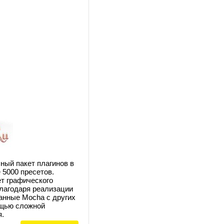
ный пакет плагинов в
 5000 пресетов.
ет графического
благодаря реализации
анные Mocha с других
ощью сложной
я.