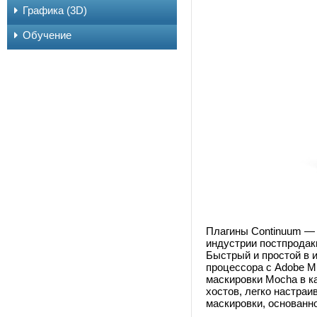
Графика (3D)
Обучение
Плагины Continuum — 
индустрии постпродак
Быстрый и простой в 
процессора с Adobe M
маскировки Mocha в к
хостов, легко настра
маскировки, основанн