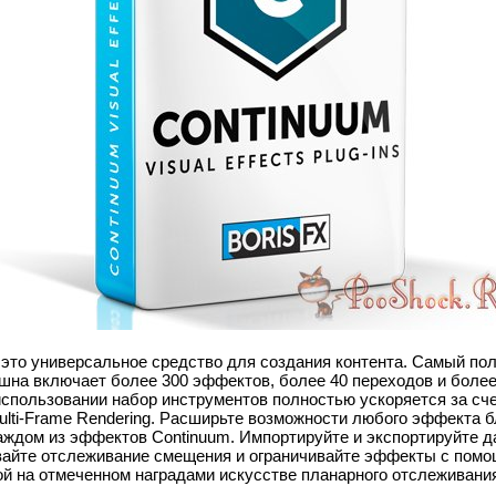
это универсальное средство для создания контента. Самый пол
шна включает более 300 эффектов, более 40 переходов и более
использовании набор инструментов полностью ускоряется за сч
ulti-Frame Rendering. Расширьте возможности любого эффекта 
аждом из эффектов Continuum. Импортируйте и экспортируйте д
ивайте отслеживание смещения и ограничивайте эффекты с пом
ой на отмеченном наградами искусстве планарного отслеживани