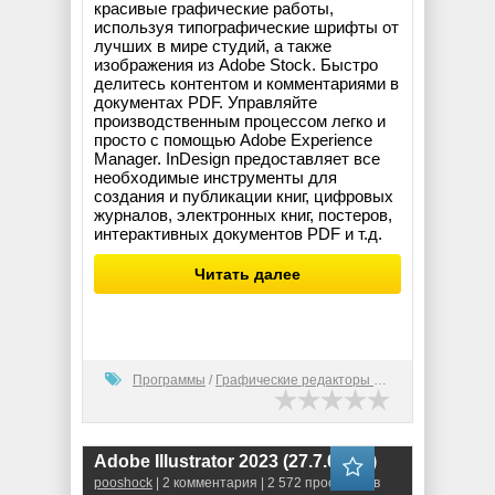
красивые графические работы,
используя типографические шрифты от
лучших в мире студий, а также
изображения из Adobe Stock. Быстро
делитесь контентом и комментариями в
документах PDF. Управляйте
производственным процессом легко и
просто с помощью Adobe Experience
Manager. InDesign предоставляет все
необходимые инструменты для
создания и публикации книг, цифровых
журналов, электронных книг, постеров,
интерактивных документов PDF и т.д.
Читать далее
Программы
/
Графические редакторы (2D)
Adobe Illustrator 2023 (27.7.0.421)
pooshock
| 2 комментария | 2 572 просмотров