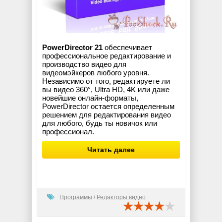
PowerDirector 21
обеспечивает
профессиональное редактирование и
производство видео для
видеомэйкеров любого уровня.
Независимо от того, редактируете ли
вы видео 360°, Ultra HD, 4K или даже
новейшие онлайн-форматы,
PowerDirector остается определенным
решением для редактирования видео
для любого, будь ты новичок или
профессионал.
Читать далее
Программы
/
Редакторы видео