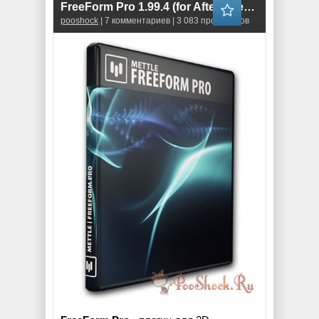
FreeForm Pro 1.99.4 (for After Effects)
pooshock
| 7 комментариев | 3 083 просмотров