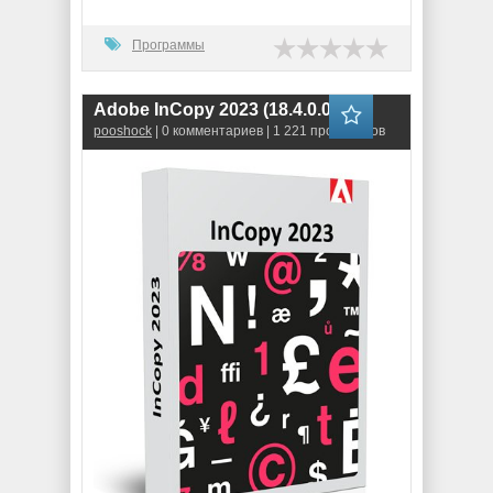
Программы
Adobe InCopy 2023 (18.4.0.056)
pooshock
| 0 комментариев | 1 221 просмотров