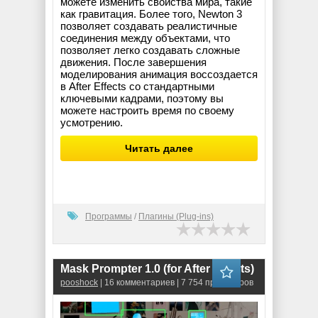
можете изменить свойства мира, такие
как гравитация. Более того, Newton 3
позволяет создавать реалистичные
соединения между объектами, что
позволяет легко создавать сложные
движения. После завершения
моделирования анимация воссоздается
в After Effects со стандартными
ключевыми кадрами, поэтому вы
можете настроить время по своему
усмотрению.
Читать далее
Программы
/
Плагины (Plug-ins)
Mask Prompter 1.0 (for After Effects)
pooshock
| 16 комментариев | 7 754 просмотров