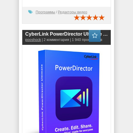
Программы
/
Редакторы видео
CyberLink PowerDirector Ultimate 21.6.3027.0
pooshock
| 2 комментария | 1 940 просмотров