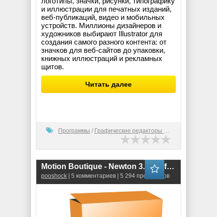
логотипы, значки, рисунки, типографику
и иллюстрации для печатных изданий,
веб-публикаций, видео и мобильных
устройств. Миллионы дизайнеров и
художников выбирают Illustrator для
создания самого разного контента: от
значков для веб-сайтов до упаковки,
книжных иллюстраций и рекламных
щитов.
Читать далее
Программы
/
Графические редакторы (2D)
Motion Boutique - Newton 3.4.24 (for After Effects)
pooshock
| 5 комментариев | 5 294 просмотров