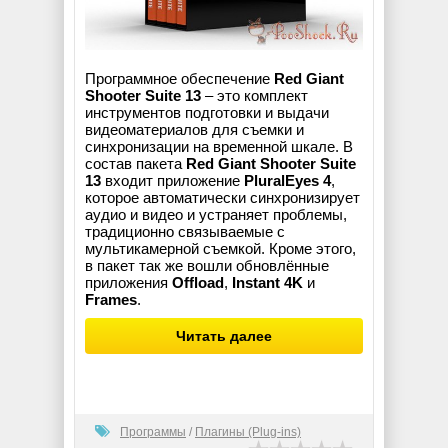
Программное обеспечение
Red Giant
Shooter Suite 13
– это комплект
инструментов подготовки и выдачи
видеоматериалов для съемки и
синхронизации на временной шкале. В
состав пакета
Red Giant Shooter Suite
13
входит приложение
PluralEyes 4
,
которое автоматически синхронизирует
аудио и видео и устраняет проблемы,
традиционно связываемые с
мультикамерной съемкой. Кроме этого,
в пакет так же вошли обновлённые
приложения
Offload
,
Instant 4K
и
Frames
.
Читать далее
Программы
/
Плагины (Plug-ins)