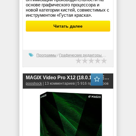
основе графического процессора и
новой категории кистей, совместимых с
инструментом «Густая краска».
Читать далее
Программы
/
Графические редакторы (2D)
MAGIX Video Pro X12 (18.0.1.80) ENG-RUS RePack
pooshock
| 13 комментариев | 5 916 просмотров