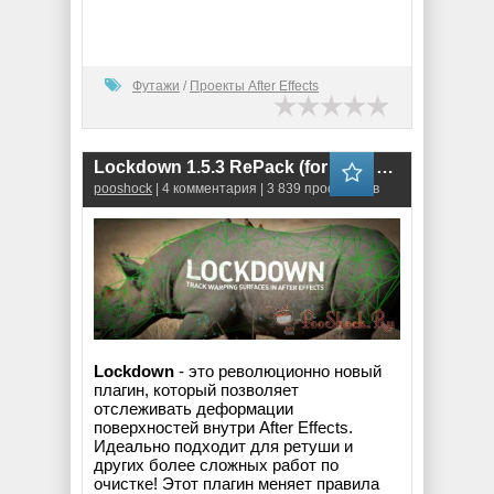
Футажи
/
Проекты After Effects
Lockdown 1.5.3 RePack (for After Effects)
pooshock
| 4 комментария | 3 839 просмотров
Lockdown
- это революционно новый
плагин, который позволяет
отслеживать деформации
поверхностей внутри After Effects.
Идеально подходит для ретуши и
других более сложных работ по
очистке! Этот плагин меняет правила