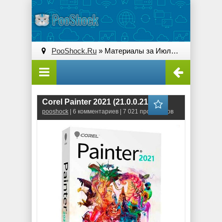
PooShock.Ru
» Материалы за Июль 2020 года » Страница 3
Corel Painter 2021 (21.0.0.211)
pooshock
| 6 комментариев | 7 021 просмотров