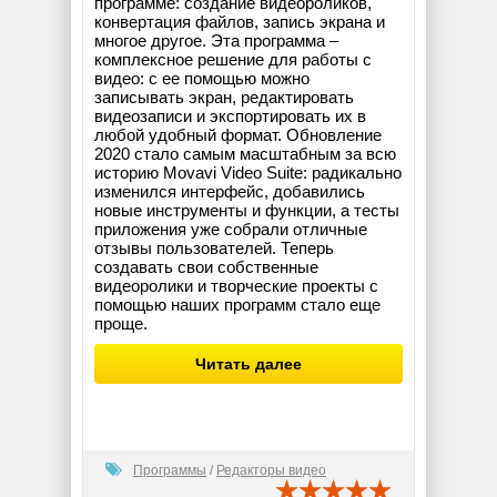
программе: создание видеороликов,
конвертация файлов, запись экрана и
многое другое. Эта программа –
комплексное решение для работы с
видео: с ее помощью можно
записывать экран, редактировать
видеозаписи и экспортировать их в
любой удобный формат. Обновление
2020 стало самым масштабным за всю
историю Movavi Video Suite: радикально
изменился интерфейс, добавились
новые инструменты и функции, а тесты
приложения уже собрали отличные
отзывы пользователей. Теперь
создавать свои собственные
видеоролики и творческие проекты с
помощью наших программ стало еще
проще.
Читать далее
Программы
/
Редакторы видео