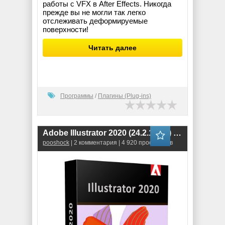
работы с VFX в After Effects. Никогда
прежде вы не могли так легко
отслеживать деформируемые
поверхности!
Читать далее
Программы
/
Плагины (Plug-ins)
Adobe Illustrator 2020 (24.2.1.496) RePack
pooshock
| 2 комментария | 4 920 просмотров