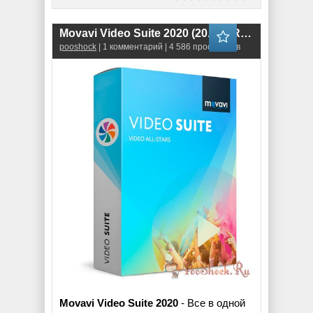
Movavi Video Suite 2020 (20.4.0) RePack
pooshock
| 1 комментарий | 4 586 просмотров
Movavi Video Suite 2020
- Все в одной