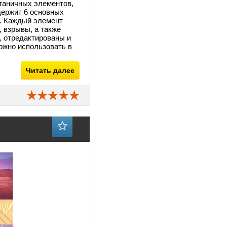
рганичных элементов,
держит 6 основных
в. Каждый элемент
, взрывы, а также
, отредактированы и
можно использовать в
Читать далее