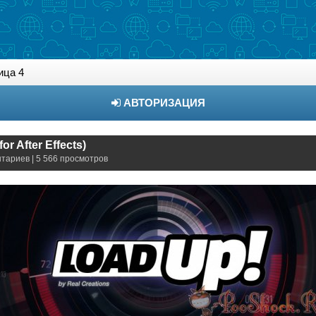
ица 4
АВТОРИЗАЦИЯ
or After Effects)
нтариев | 5 566 просмотров