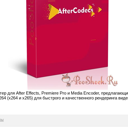
р для After Effects, Premiere Pro и Media Encoder, предлагающ
264 (x264 и x265) для быстрого и качественного рендеринга виде
ры