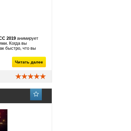
 CC 2019
анимирует
ями. Когда вы
ак быстро, что вы
Читать далее