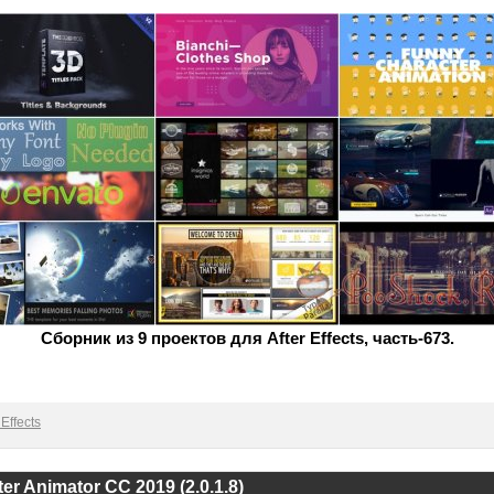
Сборник из 9 проектов для After Effects, часть-673.
Effects
r Animator CC 2019 (2.0.1.8)