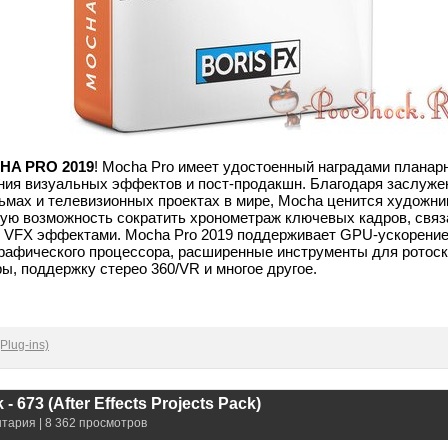
HA PRO 2019
! Mocha Pro имеет удостоенный наградами планарн
ния визуальных эффектов и пост-продакшн. Благодаря заслуже
мах и телевизионных проектах в мире, Mocha ценится художни
ую возможность сократить хронометраж ключевых кадров, связ
VFX эффектами. Mocha Pro 2019 поддерживает GPU-ускорение,
рафического процессора, расширенные инструменты для ротоск
ы, поддержку стерео 360/VR и многое другое.
Plug-ins)
- 673 (After Effects Projects Pack)
нтария | 8 362 просмотров