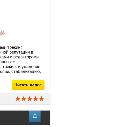
ый трекинг,
нной репутации в
ками и редакторами
анных с
 трекинг и удаление
опии, стабилизацию,
Читать далее