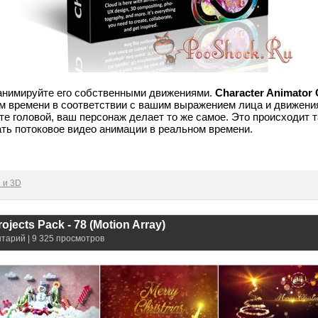
анимируйте его собственными движениями.
Character Animator
м времени в соответствии с вашим выражением лица и движени
е головой, ваш персонаж делает то же самое. Это происходит т
ть потоковое видео анимации в реальном времени.
 и 3D
rojects Pack - 78 (Motion Array)
нтарий | 9 325 просмотров