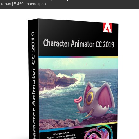
нтария | 5 459 просмотров